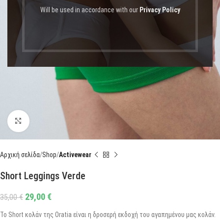
Will be used in accordance with our
Privacy Policy
Click to enlarge
Αρχική σελίδα
Shop
Activewear
Short Leggings Verde
29,00
€
35,00
€
Το Short κολάν της Oratia είναι η δροσερή εκδοχή του αγαπημένου μας κολάν.