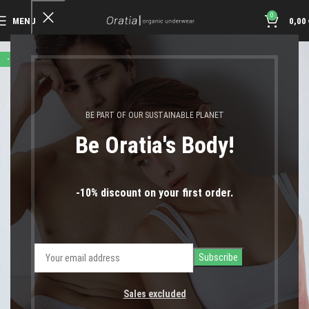
0
MENU
0,00
-17%
BE PART OF OUR SUSTAINABLE PLANET
Be Oratia's Body!
-10% discount on your first order.
Sales excluded