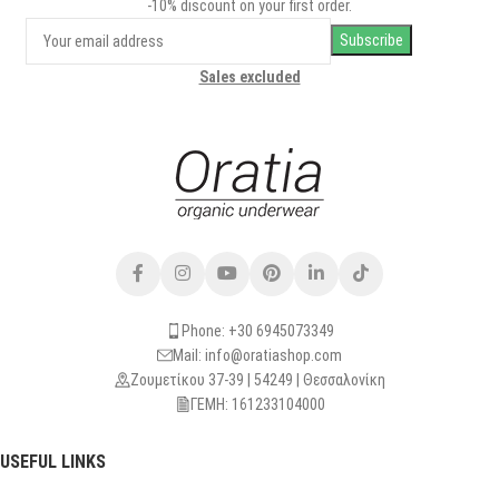
-10% discount on your first order.
Sales excluded
Phone: +30 6945073349
Mail: info@oratiashop.com
Ζουμετίκου 37-39 | 54249 | Θεσσαλονίκη
ΓΕΜΗ: 161233104000
USEFUL LINKS