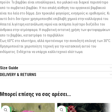
προϊόν. Το βαμβάκι είναι υποαλλεργικό, πιο μαλακό και διαρκεί περισσότερο
από το συμβατικό βαμβάκι. Η πιο απαλή αίσθηση του οργανικού βαμβακιού
είναι πιο λεία στο δέρμα. Δεν προκαλεί φαγούρες, κνησμούς κι ερεθισμούς. Κι
αυτό διότι δεν έχουν χρησιμοποιηθεί επιβλαβή χημικά στην καλλιέργειά του.
Απαιτεί λιγότερη κατανάλωση νερού και εκπέμπει λιγότερο διοξείδιο του
άνθρακα στην ατμόσφαιρα. Η συμβατική εντατική χρήση των φυτοφαρμάκων
απο το βαμβάκι, καταστρέφει το περιβάλλον.
Έως 60°C στο πλυντήριο, αλλά προτείνουμε την συνειδητή επιλογή των 30°C.
Χρησιμοποιείται χειροποίητη τεχνική για την κατασκευή αυτού του
ενδύματος. Ενδέχεται να υπάρχει καλλιτεχνικό ελάττωμα.
Size Guide
DELIVERY & RETURNS
Μπορεί επίσης να σας αρέσει…
-20%
-43%