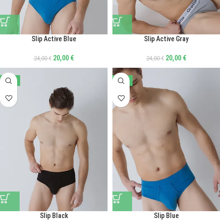
Slip Active Blue
Slip Active Gray
20,00
€
20,00
€
24,00
€
24,00
€
-41%
-41%
Slip Black
Slip Blue