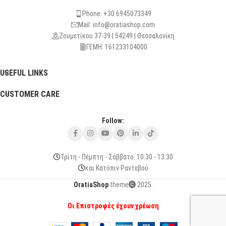
Phone: +30 6945073349
Mail: info@oratiashop.com
Ζουμετίκου 37-39 | 54249 | Θεσσαλονίκη
ΓΕΜΗ: 161233104000
USEFUL LINKS
CUSTOMER CARE
Follow:
Τρίτη - Πέμπτη - Σάββατο: 10:30 - 13:30
και Κατόπιν Ραντεβού
OratiaShop
theme
2025.
Οι Επιστροφές έχουν χρέωση