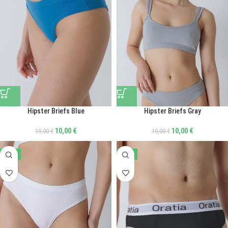
Hipster Briefs Blue
Hipster Briefs Gray
10,00
€
10,00
€
19,00
€
19,00
€
-47%
-17%