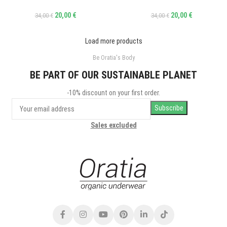
20,00
€
20,00
€
34,00
€
34,00
€
Load more products
Be Oratia's Body
BE PART OF OUR SUSTAINABLE PLANET
-10% discount on your first order.
Sales excluded