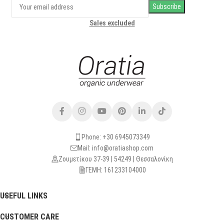
Sales excluded
Phone: +30 6945073349
Mail: info@oratiashop.com
Ζουμετίκου 37-39 | 54249 | Θεσσαλονίκη
ΓΕΜΗ: 161233104000
USEFUL LINKS
CUSTOMER CARE