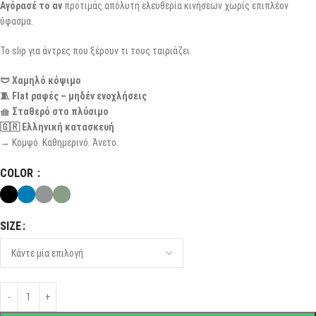
Αγόρασέ το αν
προτιμάς απόλυτη ελευθερία κινήσεων χωρίς επιπλέον
ύφασμα.
Το slip για άντρες που ξέρουν τι τους ταιριάζει.
🩲 Χαμηλό κόψιμο
🧵 Flat ραφές – μηδέν ενοχλήσεις
🧺 Σταθερό στο πλύσιμο
🇬🇷 Ελληνική κατασκευή
→ Κομψό. Καθημερινό. Άνετο.
COLOR
SIZE