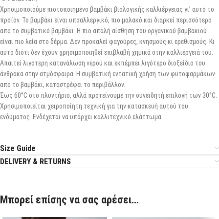
Χρησιμοποιούμε πιστοποιημένο βαμβάκι βιολογικής καλλιέργειας γι’ αυτό το
προϊόν. Το βαμβάκι είναι υποαλλεργικό, πιο μαλακό και διαρκεί περισσότερο
από το συμβατικό βαμβάκι. Η πιο απαλή αίσθηση του οργανικού βαμβακιού
είναι πιο λεία στο δέρμα. Δεν προκαλεί φαγούρες, κνησμούς κι ερεθισμούς. Κι
αυτό διότι δεν έχουν χρησιμοποιηθεί επιβλαβή χημικά στην καλλιέργειά του.
Απαιτεί λιγότερη κατανάλωση νερού και εκπέμπει λιγότερο διοξείδιο του
άνθρακα στην ατμόσφαιρα. Η συμβατική εντατική χρήση των φυτοφαρμάκων
απο το βαμβάκι, καταστρέφει το περιβάλλον.
Έως 60°C στο πλυντήριο, αλλά προτείνουμε την συνειδητή επιλογή των 30°C.
Χρησιμοποιείται χειροποίητη τεχνική για την κατασκευή αυτού του
ενδύματος. Ενδέχεται να υπάρχει καλλιτεχνικό ελάττωμα.
Size Guide
DELIVERY & RETURNS
Μπορεί επίσης να σας αρέσει…