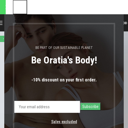
 αποστολές θα πραγματοποιη
0
MENU
0,00
-41%
BE PART OF OUR SUSTAINABLE PLANET
Be Oratia's Body!
-10% discount on your first order.
Sales excluded