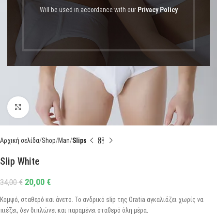
Will be used in accordance with our
Privacy Policy
Click to enlarge
Αρχική σελίδα
Shop
Man
Slips
Slip White
20,00
€
34,00
€
Κομψό, σταθερό και άνετο. Το ανδρικό slip της Oratia αγκαλιάζει χωρίς να
πιέζει, δεν διπλώνει και παραμένει σταθερό όλη μέρα.