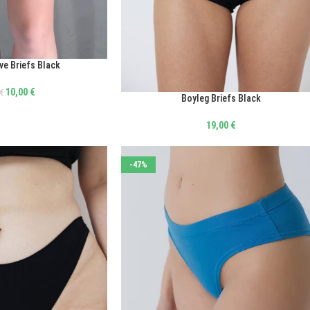
ve Briefs Black
10,00
€
€
Boyleg Briefs Black
ΕΠΙΛΟΓΉ
19,00
€
-47%