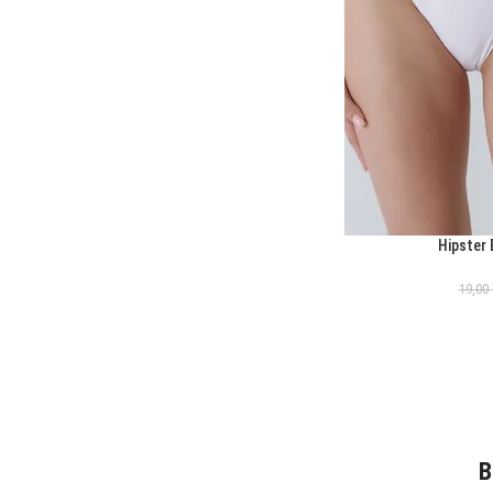
Hipster 
ΕΠΙΛΟΓΉ
19,00
B