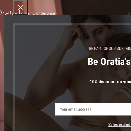
W
BE PART OF OUR SUSTAI
Be Oratia'
-10% discount on your
Sales exclud