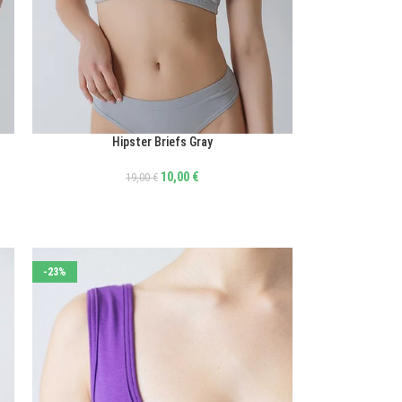
Hipster Briefs Gray
ΕΠΙΛΟΓΉ
10,00
€
19,00
€
-23%