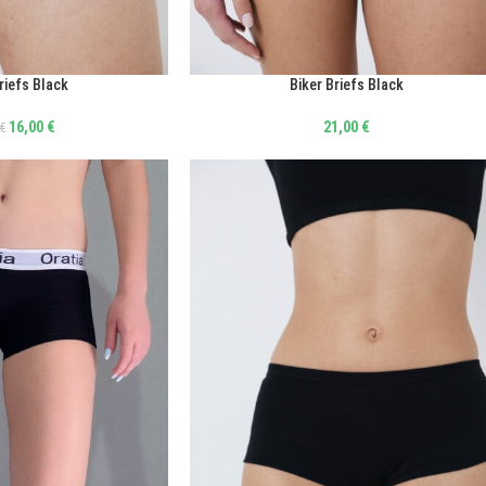
riefs Black
Biker Briefs Black
ΕΠΙΛΟΓΉ
16,00
€
21,00
€
€