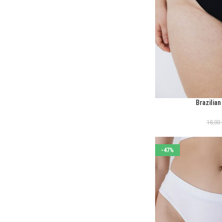
Brazilian
ΕΠΙΛΟΓΉ
18,00
-47%