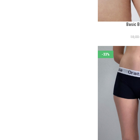
Basic B
ΕΠΙΛΟΓΉ
18,00
-33%