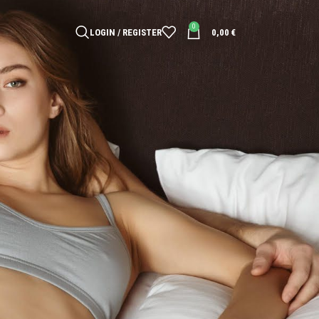
0
LOGIN / REGISTER
0,00
€