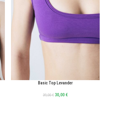
Basic Top Levander
ΕΠΙΛΟΓΉ
30,00
€
39,00
€