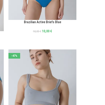
Brazilian Active Briefs Blue
ΕΠΙΛΟΓΉ
10,00
€
18,00
€
-47%