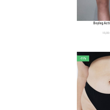
Boyleg Acti
ΕΠΙΛΟΓΉ
15,00
-11%