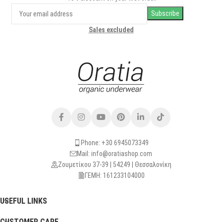
Sales excluded
Phone: +30 6945073349
Mail: info@oratiashop.com
Ζουμετίκου 37-39 | 54249 | Θεσσαλονίκη
ΓΕΜΗ: 161233104000
USEFUL LINKS
CUSTOMER CARE