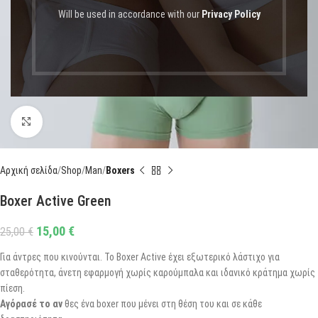
Will be used in accordance with our
Privacy Policy
Click to enlarge
Αρχική σελίδα
Shop
Man
Boxers
Boxer Active Green
15,00
€
25,00
€
Για άντρες που κινούνται. Το Boxer Active έχει εξωτερικό λάστιχο για
σταθερότητα, άνετη εφαρμογή χωρίς καρούμπαλα και ιδανικό κράτημα χωρίς
πίεση.
Αγόρασέ το αν
θες ένα boxer που μένει στη θέση του και σε κάθε