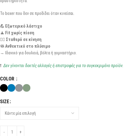
δραστηριότητα.
Το boxer που δεν σε προδίδει όταν κινείσαι.
💪 Εξωτερικό λάστιχο
🧘 Fit χωρίς πίεση
🚶‍♂️ Σταθερό σε κίνηση
🧼 Ανθεκτικό στο πλύσιμο
→ Ιδανικό για δουλειά, βόλτα ή γυμναστήριο.
❗
Δεν γίνονται δεκτές αλλαγές ή επιστροφές για το συγκεκριμένο προϊόν.
COLOR
SIZE