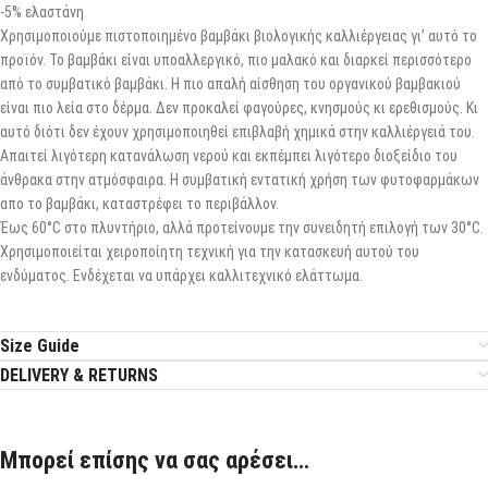
-5% ελαστάνη
Χρησιμοποιούμε πιστοποιημένο βαμβάκι βιολογικής καλλιέργειας γι’ αυτό το
προϊόν. Το βαμβάκι είναι υποαλλεργικό, πιο μαλακό και διαρκεί περισσότερο
από το συμβατικό βαμβάκι. Η πιο απαλή αίσθηση του οργανικού βαμβακιού
είναι πιο λεία στο δέρμα. Δεν προκαλεί φαγούρες, κνησμούς κι ερεθισμούς. Κι
αυτό διότι δεν έχουν χρησιμοποιηθεί επιβλαβή χημικά στην καλλιέργειά του.
Απαιτεί λιγότερη κατανάλωση νερού και εκπέμπει λιγότερο διοξείδιο του
άνθρακα στην ατμόσφαιρα. Η συμβατική εντατική χρήση των φυτοφαρμάκων
απο το βαμβάκι, καταστρέφει το περιβάλλον.
Έως 60°C στο πλυντήριο, αλλά προτείνουμε την συνειδητή επιλογή των 30°C.
Χρησιμοποιείται χειροποίητη τεχνική για την κατασκευή αυτού του
ενδύματος. Ενδέχεται να υπάρχει καλλιτεχνικό ελάττωμα.
Size Guide
DELIVERY & RETURNS
Μπορεί επίσης να σας αρέσει…