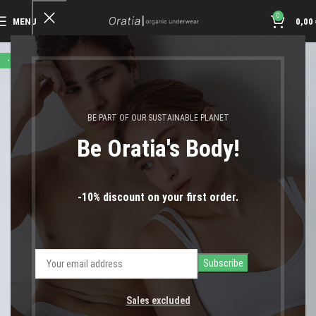
0
MENU
0,00
-40%
BE PART OF OUR SUSTAINABLE PLANET
Be Oratia's Body!
-10% discount on your first order.
Sales excluded