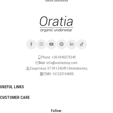
Phone: +30 6945073349
Mail: info@oratiashop.com
Ζουμετίκου 37-39 | 54249 | Θεσσαλονίκη
ΓΕΜΗ: 161233104000
USEFUL LINKS
CUSTOMER CARE
Follow: