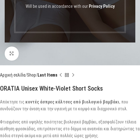
Will be used in accordance with our
Privacy Policy
Click to enlarge
Αρχική σελίδα
Shop
Last Items
ORATIA Unisex White-Violet Short Socks
Απόκτησε τις
κοντές άσπρες κάλτσες από βιολογικό βαμβάκι
, που
συνδυάζουν την άνεση και την υγιεινή με το κομψό και διαχρονικό στυλ.
Φτιαγμένες από υψηλής ποιότητας βιολογικό βαμβάκι, εξασφαλίζουν τέλεια
αίσθηση φρεσκάδας, επιτρέποντας στο δέρμα να αναπνέει και διατηρώντας τα
πόδια στεγνά ακόμα και μετά από πολλές ώρες χρήσης.