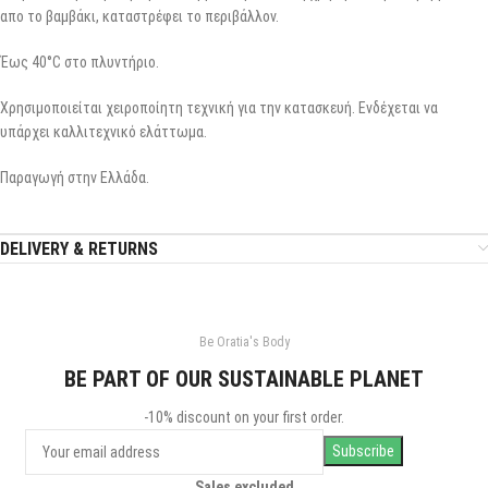
απο το βαμβάκι, καταστρέφει το περιβάλλον.
Έως 40°C στο πλυντήριο.
Χρησιμοποιείται χειροποίητη τεχνική για την κατασκευή. Ενδέχεται να
υπάρχει καλλιτεχνικό ελάττωμα.
Παραγωγή στην Ελλάδα.
DELIVERY & RETURNS
Be Oratia's Body
BE PART OF OUR SUSTAINABLE PLANET
-10% discount on your first order.
Sales excluded