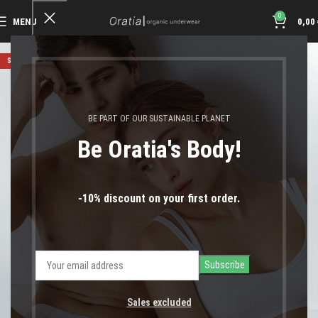
0
MENU
0,00
SOLD OUT
BE PART OF OUR SUSTAINABLE PLANET
Be Oratia's Body!
-10% discount on your first order.
Sales excluded