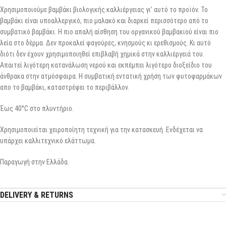
Χρησιμοποιούμε βαμβάκι βιολογικής καλλιέργειας γι’ αυτό το προϊόν. Το
βαμβάκι είναι υποαλλεργικό, πιο μαλακό και διαρκεί περισσότερο από το
συμβατικό βαμβάκι. Η πιο απαλή αίσθηση του οργανικού βαμβακιού είναι πιο
λεία στο δέρμα. Δεν προκαλεί φαγούρες, κνησμούς κι ερεθισμούς. Κι αυτό
διότι δεν έχουν χρησιμοποιηθεί επιβλαβή χημικά στην καλλιέργειά του.
Απαιτεί λιγότερη κατανάλωση νερού και εκπέμπει λιγότερο διοξείδιο του
άνθρακα στην ατμόσφαιρα. Η συμβατική εντατική χρήση των φυτοφαρμάκων
απο το βαμβάκι, καταστρέφει το περιβάλλον.
Έως 40°C στο πλυντήριο.
Χρησιμοποιείται χειροποίητη τεχνική για την κατασκευή. Ενδέχεται να
υπάρχει καλλιτεχνικό ελάττωμα.
Παραγωγή στην Ελλάδα.
DELIVERY & RETURNS