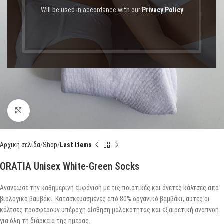
Will be used in accordance with our
Privacy Policy
Click to enlarge
Αρχική σελίδα
Shop
Last Items
ORATIA Unisex White-Green Socks
Ανανέωσε την καθημερινή εμφάνιση με τις ποιοτικές και άνετες κάλτσες από
βιολογικό βαμβάκι. Κατασκευασμένες από 80% οργανικό βαμβάκι, αυτές οι
κάλτσες προσφέρουν υπέροχη αίσθηση μαλακότητας και εξαιρετική αναπνοή
για όλη τη διάρκεια της ημέρας.