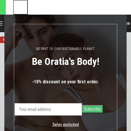
αποστολές θα πραγματοποιηθ
0
MENU
0,00
SOLD OUT
BE PART OF OUR SUSTAINABLE PLANET
Be Oratia's Body!
-10% discount on your first order.
Sales excluded