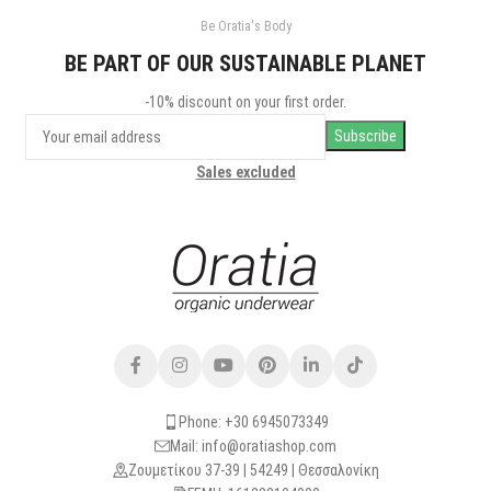
Be Oratia's Body
BE PART OF OUR SUSTAINABLE PLANET
-10% discount on your first order.
Sales excluded
Phone: +30 6945073349
Mail: info@oratiashop.com
Ζουμετίκου 37-39 | 54249 | Θεσσαλονίκη