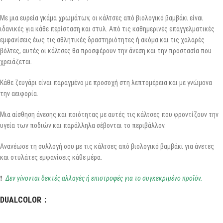
Με μια ευρεία γκάμα χρωμάτων, οι κάλτσες από βιολογικό βαμβάκι είναι
ιδανικές για κάθε περίσταση και στυλ. Από τις καθημερινές επαγγελματικές
εμφανίσεις έως τις αθλητικές δραστηριότητες ή ακόμα και τις χαλαρές
βόλτες, αυτές οι κάλτσες θα προσφέρουν την άνεση και την προστασία που
χρειάζεται.
Κάθε ζευγάρι είναι παραγμένο με προσοχή στη λεπτομέρεια και με γνώμονα
την αειφορία.
Μια αίσθηση άνεσης και ποιότητας με αυτές τις κάλτσες που φροντίζουν την
υγεία των ποδιών και παράλληλα σέβονται το περιβάλλον.
Ανανέωσε τη συλλογή σου με τις κάλτσες από βιολογικό βαμβάκι για άνετες
και στυλάτες εμφανίσεις κάθε μέρα.
❗
Δεν γίνονται δεκτές αλλαγές ή επιστροφές για το συγκεκριμένο προϊόν.
DUALCOLOR