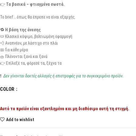
👉
Τα βασικά – φτιαγμένα σωστά.
Το brief… όπως θα έπρεπε να είναι εξαρχής.
🔁 Η βάση της άνεσης
🩲 Κλασικό κόψιμο, βελτιωμένη εφαρμογή
💨 Αναπνέον, με λάστιχο στο πλάι
📅 Για κάθε μέρα
🧺 Πλένονται ξανά και ξανά
👉 Επίλεξέ τα, φόρεσέ τα, ξέχνα τα
❗
Δεν γίνονται δεκτές αλλαγές ή επιστροφές για το συγκεκριμένο προϊόν.
COLOR
Αυτό το προϊόν είναι εξαντλημένο και μη διαθέσιμο αυτή τη στιγμή.
Add to wishlist