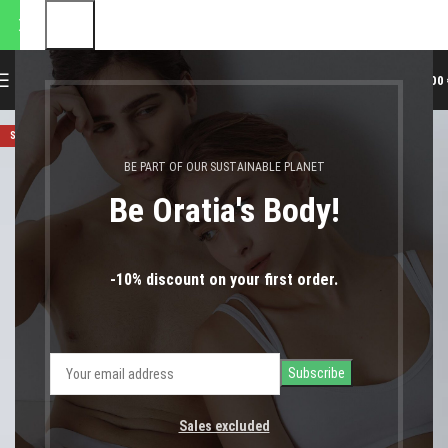
αποστολές θα πραγματοποιη
0
MENU
0,00
SOLD OUT
BE PART OF OUR SUSTAINABLE PLANET
Be Oratia's Body!
-10% discount on your first order.
Sales excluded