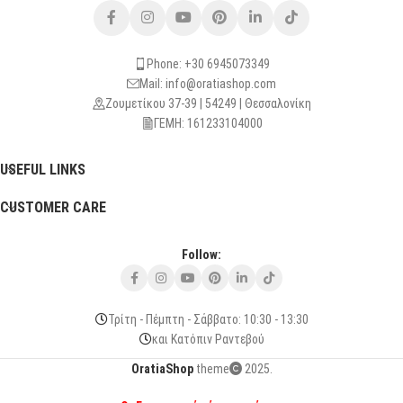
Phone: +30 6945073349
Mail: info@oratiashop.com
Ζουμετίκου 37-39 | 54249 | Θεσσαλονίκη
ΓΕΜΗ: 161233104000
USEFUL LINKS
CUSTOMER CARE
Follow:
Τρίτη - Πέμπτη - Σάββατο: 10:30 - 13:30
και Κατόπιν Ραντεβού
OratiaShop
theme
2025.