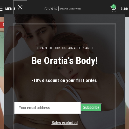
0
MENU
0,00
SOLD OUT
BE PART OF OUR SUSTAINABLE PLANET
Be Oratia's Body!
-10% discount on your first order.
Sales excluded