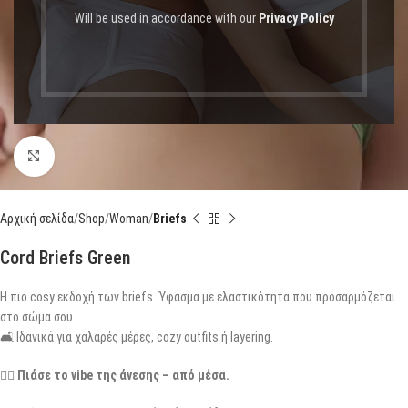
Will be used in accordance with our
Privacy Policy
Click to enlarge
Αρχική σελίδα
Shop
Woman
Briefs
Cord Briefs Green
Η πιο cosy εκδοχή των briefs. Ύφασμα με ελαστικότητα που προσαρμόζεται
στο σώμα σου.
🛋️ Ιδανικά για χαλαρές μέρες, cozy outfits ή layering.
👉🏾
Πιάσε το vibe της άνεσης – από μέσα.