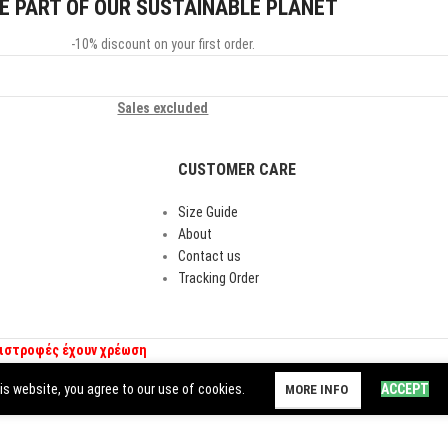
E PART OF OUR SUSTAINABLE PLANET
-10% discount on your first order.
Sales excluded
CUSTOMER CARE
Size Guide
About
Contact us
Tracking Order
πιστροφές έχουν χρέωση
s website, you agree to our use of cookies.
ACCEPT
MORE INFO