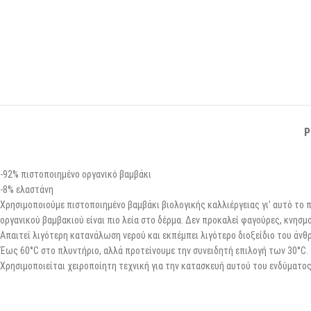
P
-92% πιστοποιημένο οργανικό βαμβάκι
-8% ελαστάνη
Χρησιμοποιούμε πιστοποιημένο βαμβάκι βιολογικής καλλιέργειας γι’ αυτό το π
οργανικού βαμβακιού είναι πιο λεία στο δέρμα. Δεν προκαλεί φαγούρες, κνησμο
Απαιτεί λιγότερη κατανάλωση νερού και εκπέμπει λιγότερο διοξείδιο του άν
Έως 60°C στο πλυντήριο, αλλά προτείνουμε την συνειδητή επιλογή των 30°C.
Χρησιμοποιείται χειροποίητη τεχνική για την κατασκευή αυτού του ενδύματος