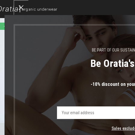
-33%
BE PART OF OUR SUSTAI
Be Oratia'
-10% discount on your
Click to enlarge
Sales exclud