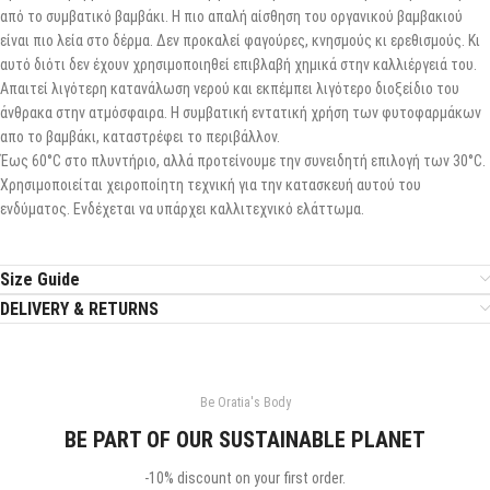
από το συμβατικό βαμβάκι. Η πιο απαλή αίσθηση του οργανικού βαμβακιού
είναι πιο λεία στο δέρμα. Δεν προκαλεί φαγούρες, κνησμούς κι ερεθισμούς. Κι
αυτό διότι δεν έχουν χρησιμοποιηθεί επιβλαβή χημικά στην καλλιέργειά του.
Απαιτεί λιγότερη κατανάλωση νερού και εκπέμπει λιγότερο διοξείδιο του
άνθρακα στην ατμόσφαιρα. Η συμβατική εντατική χρήση των φυτοφαρμάκων
απο το βαμβάκι, καταστρέφει το περιβάλλον.
Έως 60°C στο πλυντήριο, αλλά προτείνουμε την συνειδητή επιλογή των 30°C.
Χρησιμοποιείται χειροποίητη τεχνική για την κατασκευή αυτού του
ενδύματος. Ενδέχεται να υπάρχει καλλιτεχνικό ελάττωμα.
Size Guide
DELIVERY & RETURNS
Be Oratia's Body
BE PART OF OUR SUSTAINABLE PLANET
-10% discount on your first order.