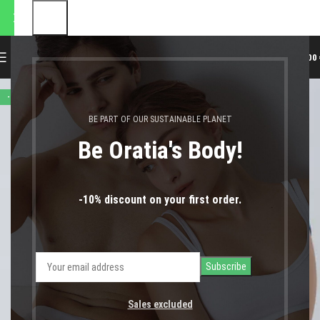
αποστολές θα πραγματοποιηθ
0
MENU
0,00
-47%
BE PART OF OUR SUSTAINABLE PLANET
Be Oratia's Body!
-10% discount on your first order.
Sales excluded