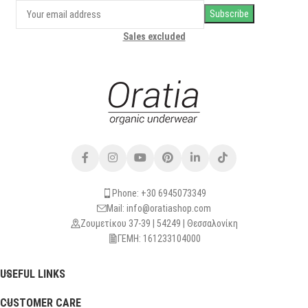
Sales excluded
Phone: +30 6945073349
Mail: info@oratiashop.com
Ζουμετίκου 37-39 | 54249 | Θεσσαλονίκη
ΓΕΜΗ: 161233104000
USEFUL LINKS
CUSTOMER CARE