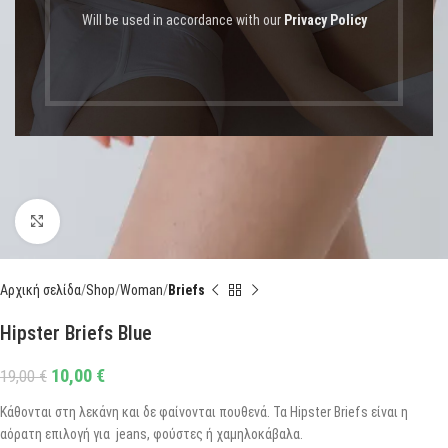
Will be used in accordance with our
Privacy Policy
Click to enlarge
Αρχική σελίδα
Shop
Woman
Briefs
Hipster Briefs Blue
10,00
€
19,00
€
Κάθονται στη λεκάνη και δε φαίνονται πουθενά. Τα Hipster Briefs είναι η
αόρατη επιλογή για jeans, φούστες ή χαμηλοκάβαλα.