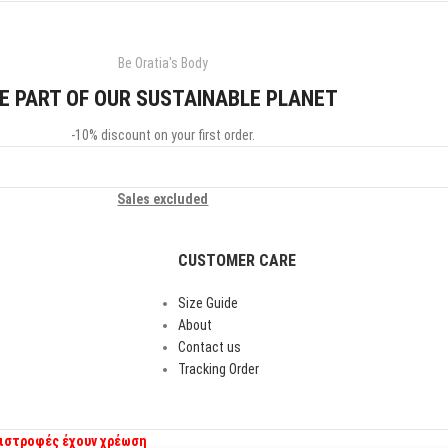
Be Oratia's Body
E PART OF OUR SUSTAINABLE PLANET
-10% discount on your first order.
Sales excluded
CUSTOMER CARE
Size Guide
About
Contact us
Tracking Order
πιστροφές έχουν χρέωση