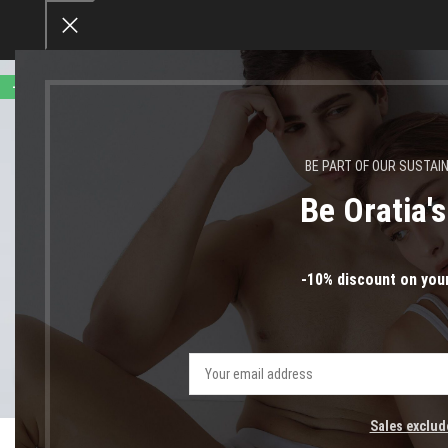
-47%
BE PART OF OUR SUSTAI
Be Oratia'
-10% discount on your
Click to enlarge
Sales exclud