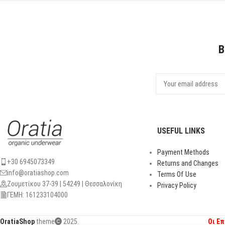
B
USEFUL LINKS
Payment Methods
+30 6945073349
Returns and Changes
info@oratiashop.com
Terms Of Use
Ζουμετίκου 37-39 | 54249 | Θεσσαλονίκη
Privacy Policy
ΓΕΜΗ: 161233104000
OratiaShop
theme
2025.
Οι Ε