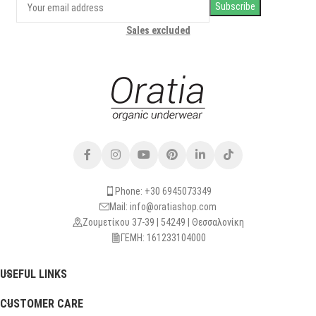
Sales excluded
Phone: +30 6945073349
Mail: info@oratiashop.com
Ζουμετίκου 37-39 | 54249 | Θεσσαλονίκη
ΓΕΜΗ: 161233104000
USEFUL LINKS
CUSTOMER CARE