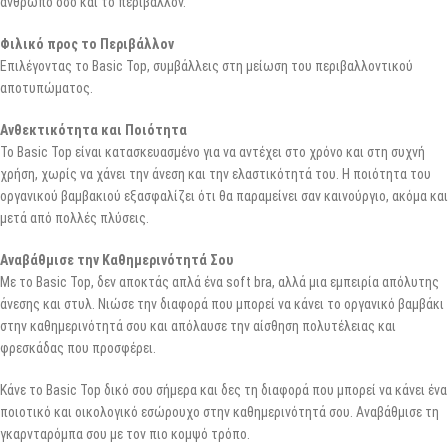
άνθρωπο όσο και το περιβάλλον.
Φιλικό προς το Περιβάλλον
Επιλέγοντας το Basic Top, συμβάλλεις στη μείωση του περιβαλλοντικού
αποτυπώματος.
Ανθεκτικότητα και Ποιότητα
Το Basic Top είναι κατασκευασμένο για να αντέχει στο χρόνο και στη συχνή
χρήση, χωρίς να χάνει την άνεση και την ελαστικότητά του. Η ποιότητα του
οργανικού βαμβακιού εξασφαλίζει ότι θα παραμείνει σαν καινούργιο, ακόμα και
μετά από πολλές πλύσεις.
Αναβάθμισε την Καθημερινότητά Σου
Με το Basic Top, δεν αποκτάς απλά ένα soft bra, αλλά μια εμπειρία απόλυτης
άνεσης και στυλ. Νιώσε την διαφορά που μπορεί να κάνει το οργανικό βαμβάκι
στην καθημερινότητά σου και απόλαυσε την αίσθηση πολυτέλειας και
φρεσκάδας που προσφέρει.
Κάνε το Basic Top δικό σου σήμερα και δες τη διαφορά που μπορεί να κάνει ένα
ποιοτικό και οικολογικό εσώρουχο στην καθημερινότητά σου. Αναβάθμισε τη
γκαρνταρόμπα σου με τον πιο κομψό τρόπο.