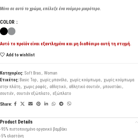
Μόνο σε αυτό το χρώμα, επέλεξε ένα νούμερο μικρότερο.
COLOR
Αυτό το προϊόν είναι εξαντλημένο και μη διαθέσιμο αυτή τη στιγμή.
Add to wishlist
Κατηγορίες:
Soft Bras
,
Woman
Ετικέτες:
Basic Top
,
χωρίς μπανέλα
,
χωρίς κούμπωμα
,
χωρίς κούμπωμα
στην πλάτη
,
χωρις ραφές
,
αθλητικό
,
αθλητικό σουτιέν
,
μπουστάκι
,
σουτιέν
,
σουτιέν εξώπλατο
,
εξώπλατο
Share:
Product Details
-95% πιστοποιημένο οργανικό βαμβάκι
-5% ελαστάνη