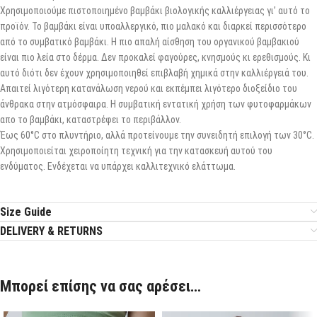
Χρησιμοποιούμε πιστοποιημένο βαμβάκι βιολογικής καλλιέργειας γι’ αυτό το
προϊόν. Το βαμβάκι είναι υποαλλεργικό, πιο μαλακό και διαρκεί περισσότερο
από το συμβατικό βαμβάκι. Η πιο απαλή αίσθηση του οργανικού βαμβακιού
είναι πιο λεία στο δέρμα. Δεν προκαλεί φαγούρες, κνησμούς κι ερεθισμούς. Κι
αυτό διότι δεν έχουν χρησιμοποιηθεί επιβλαβή χημικά στην καλλιέργειά του.
Απαιτεί λιγότερη κατανάλωση νερού και εκπέμπει λιγότερο διοξείδιο του
άνθρακα στην ατμόσφαιρα. Η συμβατική εντατική χρήση των φυτοφαρμάκων
απο το βαμβάκι, καταστρέφει το περιβάλλον.
Έως 60°C στο πλυντήριο, αλλά προτείνουμε την συνειδητή επιλογή των 30°C.
Χρησιμοποιείται χειροποίητη τεχνική για την κατασκευή αυτού του
ενδύματος. Ενδέχεται να υπάρχει καλλιτεχνικό ελάττωμα.
Size Guide
DELIVERY & RETURNS
Μπορεί επίσης να σας αρέσει…