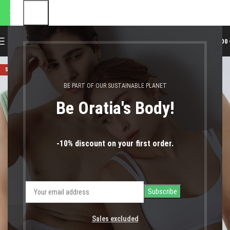
αποστολές θα πραγματοποιη
0
MENU
0,00
SOLD OUT
BE PART OF OUR SUSTAINABLE PLANET
Be Oratia's Body!
-10% discount on your first order.
Sales excluded