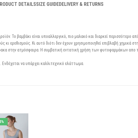
RODUCT DETAILS
SIZE GUIDE
DELIVERY & RETURNS
ροϊόν. Το βαμβάκι είναι υποαλλεργικό, πιο μαλακό και διαρκεί περισσότερο απ
ύς κι ερεθισμούς. Κι αυτό διότι δεν έχουν χρησιμοποιηθεί επιβλαβή χημικά στη
θρακα στην ατμόσφαιρα. Η συμβατική εντατική χρήση των φυτοφαρμάκων απο τ
. Ενδέχεται να υπάρχει καλλιτεχνικό ελάττωμα.
5%