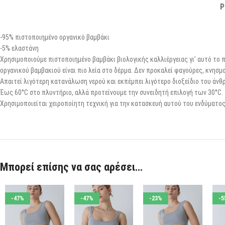
P
-95% πιστοποιημένο οργανικό βαμβάκι
-5% ελαστάνη
Χρησιμοποιούμε πιστοποιημένο βαμβάκι βιολογικής καλλιέργειας γι’ αυτό το π
οργανικού βαμβακιού είναι πιο λεία στο δέρμα. Δεν προκαλεί φαγούρες, κνησμο
Απαιτεί λιγότερη κατανάλωση νερού και εκπέμπει λιγότερο διοξείδιο του άν
Έως 60°C στο πλυντήριο, αλλά προτείνουμε την συνειδητή επιλογή των 30°C.
Χρησιμοποιείται χειροποίητη τεχνική για την κατασκευή αυτού του ενδύματος
Μπορεί επίσης να σας αρέσει…
-47%
-47%
-23%
-5