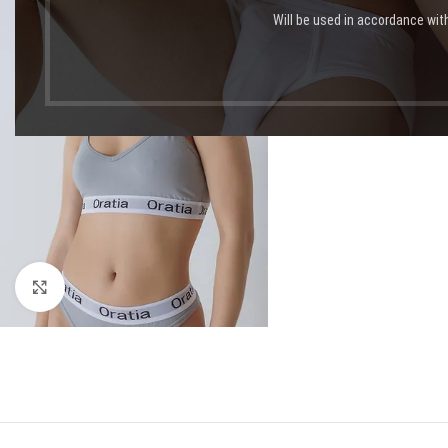
Will be used in accordance wit
Click to enlarge