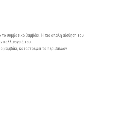
ό το συμβατικό βαμβάκι. Η πιο απαλή αίσθηση του
ν καλλιέργειά του.
ο βαμβάκι, καταστρέφει το περιβάλλον.