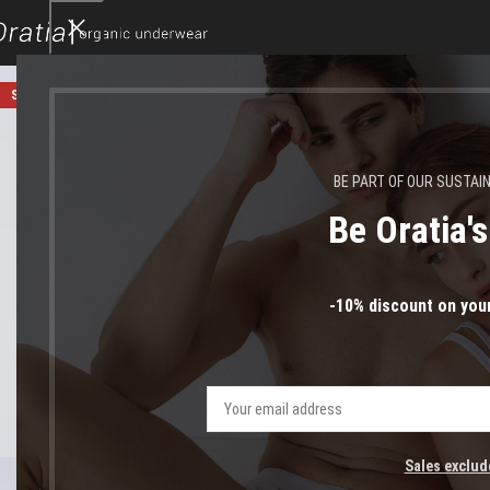
SOLD OUT
BE PART OF OUR SUSTAI
Be Oratia'
-10% discount on your
Sales exclud