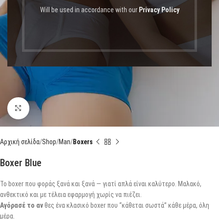
Will be used in accordance with our
Privacy Policy
Click to enlarge
Αρχική σελίδα
Shop
Man
Boxers
Boxer Blue
Το boxer που φοράς ξανά και ξανά — γιατί απλά είναι καλύτερο. Μαλακό,
ανθεκτικό και με τέλεια εφαρμογή χωρίς να πιέζει.
Αγόρασέ το αν
θες ένα κλασικό boxer που “κάθεται σωστά” κάθε μέρα, όλη
μέρα.