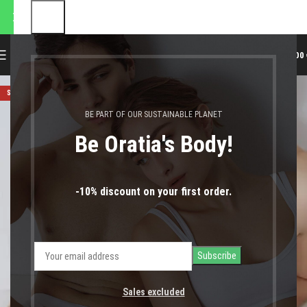
 αποστολές θα πραγματοποι
0
MENU
0,00
SOLD OUT
BE PART OF OUR SUSTAINABLE PLANET
Be Oratia's Body!
-10% discount on your first order.
Sales excluded