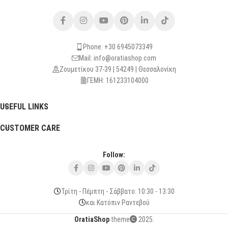
Phone: +30 6945073349
Mail: info@oratiashop.com
Ζουμετίκου 37-39 | 54249 | Θεσσαλονίκη
ΓΕΜΗ: 161233104000
USEFUL LINKS
CUSTOMER CARE
Follow:
Τρίτη - Πέμπτη - Σάββατο: 10:30 - 13:30
και Κατόπιν Ραντεβού
OratiaShop
theme
2025.