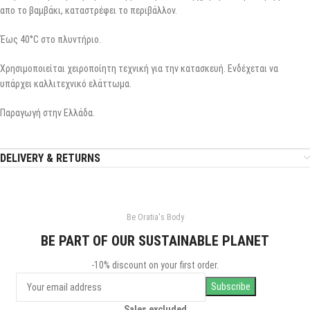
απο το βαμβάκι, καταστρέφει το περιβάλλον.
Έως 40°C στο πλυντήριο.
Χρησιμοποιείται χειροποίητη τεχνική για την κατασκευή. Ενδέχεται να
υπάρχει καλλιτεχνικό ελάττωμα.
Παραγωγή στην Ελλάδα.
DELIVERY & RETURNS
Be Oratia's Body
BE PART OF OUR SUSTAINABLE PLANET
-10% discount on your first order.
Sales excluded