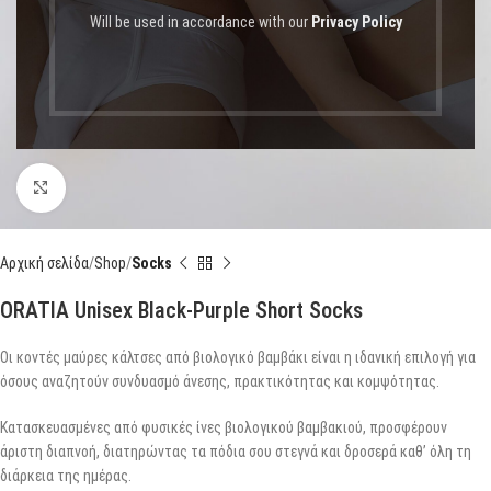
Will be used in accordance with our
Privacy Policy
Click to enlarge
Αρχική σελίδα
Shop
Socks
ORATIA Unisex Black-Purple Short Socks
Οι κοντές μαύρες κάλτσες από βιολογικό βαμβάκι είναι η ιδανική επιλογή για
όσους αναζητούν συνδυασμό άνεσης, πρακτικότητας και κομψότητας.
Κατασκευασμένες από φυσικές ίνες βιολογικού βαμβακιού, προσφέρουν
άριστη διαπνοή, διατηρώντας τα πόδια σου στεγνά και δροσερά καθ’ όλη τη
διάρκεια της ημέρας.