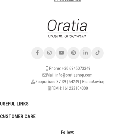
Phone: +30 6945073349
Mail: info@oratiashop.com
Ζουμετίκου 37-39 | 54249 | Θεσσαλονίκη
ΓΕΜΗ: 161233104000
USEFUL LINKS
CUSTOMER CARE
Follow: