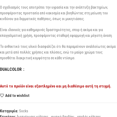
Ο σχεδιασμός τους αποτρέπει την υγρασία και την ανάπτυξη βακτηρίων,
προσφέροντας προστασία από κακοσμία και βοηθώντας στη μείωση του
κινδύνου για δερματικές παθήσεις, όπως οι μυκητιάσεις.
Είναι ιδανικές για καθημερινές δραστηριότητες, σπορ ή ακόμα και για
επαγγελματική χρήση, προσφέροντας σταθερή εφαρμογή και μέγιστη άνεση.
Το ανθεκτικό τους υλικό διασφαλίζει ότι θα παραμείνουν αναλλοίωτες ακόμα
και μετά από πολλές χρήσεις και πλύσεις, ενώ το μαύρο χρώμα τους
προσθέτει διακριτική κομψότητα σε κάθε ντύσιμο.
DUALCOLOR
Αυτό το προϊόν είναι εξαντλημένο και μη διαθέσιμο αυτή τη στιγμή.
Add to wishlist
Κατηγορία:
Socks
Ετικέτες:
διαπνέουσες κάλτσες
,
φυσικό βαμβάκι
,
απαλές κάλτσες
,