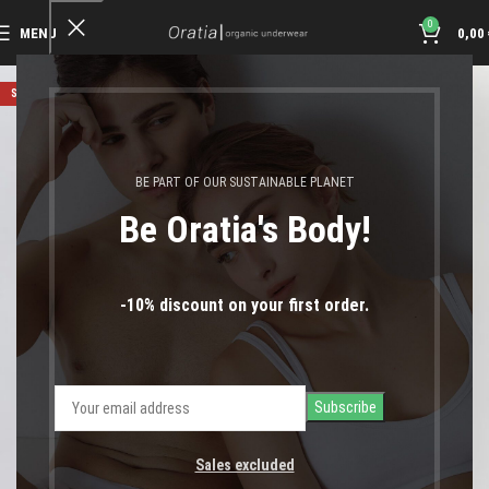
0
MENU
0,00
SOLD OUT
BE PART OF OUR SUSTAINABLE PLANET
Be Oratia's Body!
-10% discount on your first order.
Sales excluded