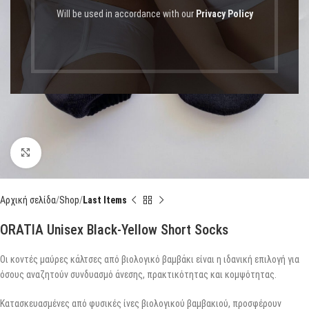
Will be used in accordance with our
Privacy Policy
Click to enlarge
Αρχική σελίδα
Shop
Last Items
ORATIA Unisex Black-Yellow Short Socks
Οι κοντές μαύρες κάλτσες από βιολογικό βαμβάκι είναι η ιδανική επιλογή για
όσους αναζητούν συνδυασμό άνεσης, πρακτικότητας και κομψότητας.
Κατασκευασμένες από φυσικές ίνες βιολογικού βαμβακιού, προσφέρουν