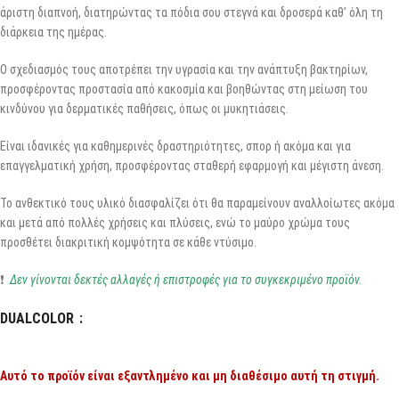
άριστη διαπνοή, διατηρώντας τα πόδια σου στεγνά και δροσερά καθ’ όλη τη
διάρκεια της ημέρας.
Ο σχεδιασμός τους αποτρέπει την υγρασία και την ανάπτυξη βακτηρίων,
προσφέροντας προστασία από κακοσμία και βοηθώντας στη μείωση του
κινδύνου για δερματικές παθήσεις, όπως οι μυκητιάσεις.
Είναι ιδανικές για καθημερινές δραστηριότητες, σπορ ή ακόμα και για
επαγγελματική χρήση, προσφέροντας σταθερή εφαρμογή και μέγιστη άνεση.
Το ανθεκτικό τους υλικό διασφαλίζει ότι θα παραμείνουν αναλλοίωτες ακόμα
και μετά από πολλές χρήσεις και πλύσεις, ενώ το μαύρο χρώμα τους
προσθέτει διακριτική κομψότητα σε κάθε ντύσιμο.
❗
Δεν γίνονται δεκτές αλλαγές ή επιστροφές για το συγκεκριμένο προϊόν.
DUALCOLOR
Αυτό το προϊόν είναι εξαντλημένο και μη διαθέσιμο αυτή τη στιγμή.