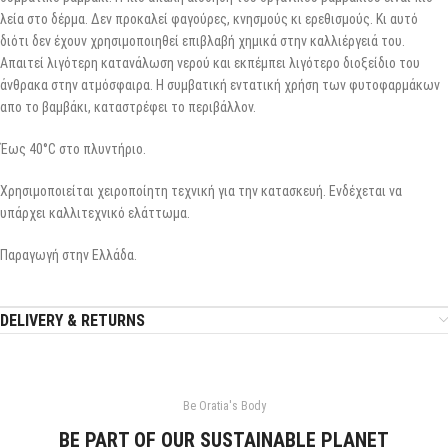
λεία στο δέρμα. Δεν προκαλεί φαγούρες, κνησμούς κι ερεθισμούς. Κι αυτό
διότι δεν έχουν χρησιμοποιηθεί επιβλαβή χημικά στην καλλιέργειά του.
Απαιτεί λιγότερη κατανάλωση νερού και εκπέμπει λιγότερο διοξείδιο του
άνθρακα στην ατμόσφαιρα. Η συμβατική εντατική χρήση των φυτοφαρμάκων
απο το βαμβάκι, καταστρέφει το περιβάλλον.
Έως 40°C στο πλυντήριο.
Χρησιμοποιείται χειροποίητη τεχνική για την κατασκευή. Ενδέχεται να
υπάρχει καλλιτεχνικό ελάττωμα.
Παραγωγή στην Ελλάδα.
DELIVERY & RETURNS
Be Oratia's Body
BE PART OF OUR SUSTAINABLE PLANET