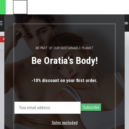
αποστολές θα πραγματοποιηθ
0
MENU
0,00
SOLD OUT
BE PART OF OUR SUSTAINABLE PLANET
Be Oratia's Body!
-10% discount on your first order.
Sales excluded