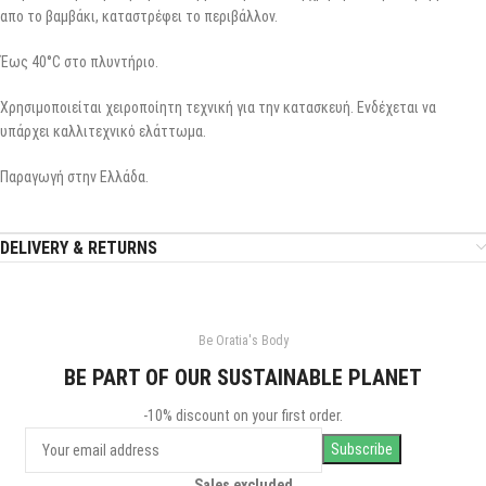
απο το βαμβάκι, καταστρέφει το περιβάλλον.
Έως 40°C στο πλυντήριο.
Χρησιμοποιείται χειροποίητη τεχνική για την κατασκευή. Ενδέχεται να
υπάρχει καλλιτεχνικό ελάττωμα.
Παραγωγή στην Ελλάδα.
DELIVERY & RETURNS
Be Oratia's Body
BE PART OF OUR SUSTAINABLE PLANET
-10% discount on your first order.
Sales excluded