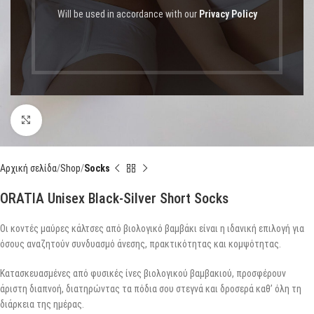
Will be used in accordance with our
Privacy Policy
Click to enlarge
Αρχική σελίδα
Shop
Socks
ORATIA Unisex Black-Silver Short Socks
Οι κοντές μαύρες κάλτσες από βιολογικό βαμβάκι είναι η ιδανική επιλογή για
όσους αναζητούν συνδυασμό άνεσης, πρακτικότητας και κομψότητας.
Κατασκευασμένες από φυσικές ίνες βιολογικού βαμβακιού, προσφέρουν
άριστη διαπνοή, διατηρώντας τα πόδια σου στεγνά και δροσερά καθ’ όλη τη
διάρκεια της ημέρας.