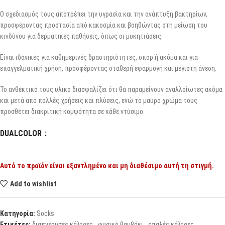
Ο σχεδιασμός τους αποτρέπει την υγρασία και την ανάπτυξη βακτηρίων,
προσφέροντας προστασία από κακοσμία και βοηθώντας στη μείωση του
κινδύνου για δερματικές παθήσεις, όπως οι μυκητιάσεις.
Είναι ιδανικές για καθημερινές δραστηριότητες, σπορ ή ακόμα και για
επαγγελματική χρήση, προσφέροντας σταθερή εφαρμογή και μέγιστη άνεση.
Το ανθεκτικό τους υλικό διασφαλίζει ότι θα παραμείνουν αναλλοίωτες ακόμα
και μετά από πολλές χρήσεις και πλύσεις, ενώ το μαύρο χρώμα τους
προσθέτει διακριτική κομψότητα σε κάθε ντύσιμο.
DUALCOLOR
Αυτό το προϊόν είναι εξαντλημένο και μη διαθέσιμο αυτή τη στιγμή.
Add to wishlist
Κατηγορία:
Socks
Ετικέτες:
διαπνέουσες κάλτσες
,
φυσικό βαμβάκι
,
απαλές κάλτσες
,