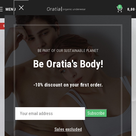
0
MENU
0,00
SOLD OUT
BE PART OF OUR SUSTAINABLE PLANET
Be Oratia's Body!
-10% discount on your first order.
Sales excluded