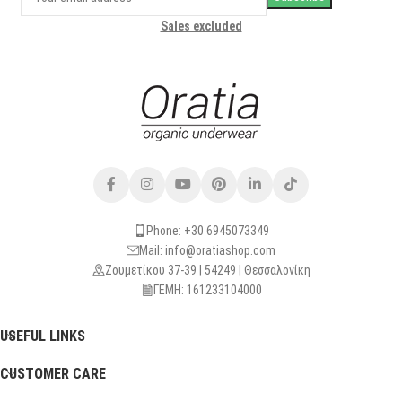
Sales excluded
Phone: +30 6945073349
Mail: info@oratiashop.com
Ζουμετίκου 37-39 | 54249 | Θεσσαλονίκη
ΓΕΜΗ: 161233104000
USEFUL LINKS
CUSTOMER CARE