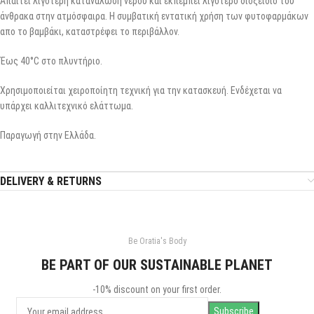
Απαιτεί λιγότερη κατανάλωση νερού και εκπέμπει λιγότερο διοξείδιο του
άνθρακα στην ατμόσφαιρα. Η συμβατική εντατική χρήση των φυτοφαρμάκων
απο το βαμβάκι, καταστρέφει το περιβάλλον.
Έως 40°C στο πλυντήριο.
Χρησιμοποιείται χειροποίητη τεχνική για την κατασκευή. Ενδέχεται να
υπάρχει καλλιτεχνικό ελάττωμα.
Παραγωγή στην Ελλάδα.
DELIVERY & RETURNS
Be Oratia's Body
BE PART OF OUR SUSTAINABLE PLANET
-10% discount on your first order.