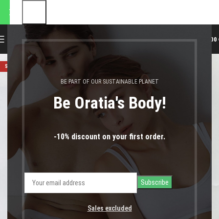
 αποστολές θα πραγματοποι
0
MENU
0,00
SOLD OUT
BE PART OF OUR SUSTAINABLE PLANET
Be Oratia's Body!
-10% discount on your first order.
Sales excluded