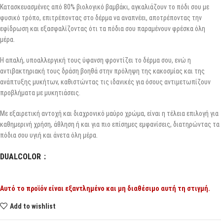
Κατασκευασμένες από 80% βιολογικό βαμβάκι, αγκαλιάζουν το πόδι σου με
φυσικό τρόπο, επιτρέποντας στο δέρμα να αναπνέει, αποτρέποντας την
εφίδρωση και εξασφαλίζοντας ότι τα πόδια σου παραμένουν φρέσκα όλη
μέρα.
Η απαλή, υποαλλεργική τους ύφανση φροντίζει το δέρμα σου, ενώ η
αντιβακτηριακή τους δράση βοηθά στην πρόληψη της κακοσμίας και της
ανάπτυξης μυκήτων, καθιστώντας τις ιδανικές για όσους αντιμετωπίζουν
προβλήματα με μυκητιάσεις.
Με εξαιρετική αντοχή και διαχρονικό μαύρο χρώμα, είναι η τέλεια επιλογή για
καθημερινή χρήση, άθληση ή και για πιο επίσημες εμφανίσεις, διατηρώντας τα
πόδια σου υγιή και άνετα όλη μέρα.
DUALCOLOR
Αυτό το προϊόν είναι εξαντλημένο και μη διαθέσιμο αυτή τη στιγμή.
Add to wishlist