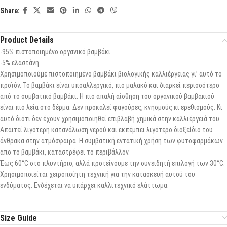
Share:
Product Details
-95% πιστοποιημένο οργανικό βαμβάκι
-5% ελαστάνη
Χρησιμοποιούμε πιστοποιημένο βαμβάκι βιολογικής καλλιέργειας γι’ αυτό το
προϊόν. Το βαμβάκι είναι υποαλλεργικό, πιο μαλακό και διαρκεί περισσότερο
από το συμβατικό βαμβάκι. Η πιο απαλή αίσθηση του οργανικού βαμβακιού
είναι πιο λεία στο δέρμα. Δεν προκαλεί φαγούρες, κνησμούς κι ερεθισμούς. Κι
αυτό διότι δεν έχουν χρησιμοποιηθεί επιβλαβή χημικά στην καλλιέργειά του.
Απαιτεί λιγότερη κατανάλωση νερού και εκπέμπει λιγότερο διοξείδιο του
άνθρακα στην ατμόσφαιρα. Η συμβατική εντατική χρήση των φυτοφαρμάκων
απο το βαμβάκι, καταστρέφει το περιβάλλον.
Έως 60°C στο πλυντήριο, αλλά προτείνουμε την συνειδητή επιλογή των 30°C.
Χρησιμοποιείται χειροποίητη τεχνική για την κατασκευή αυτού του
ενδύματος. Ενδέχεται να υπάρχει καλλιτεχνικό ελάττωμα.
Size Guide