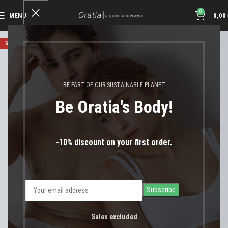
0
MENU
0,00
SOLD OUT
BE PART OF OUR SUSTAINABLE PLANET
Be Oratia's Body!
-10% discount on your first order.
Sales excluded