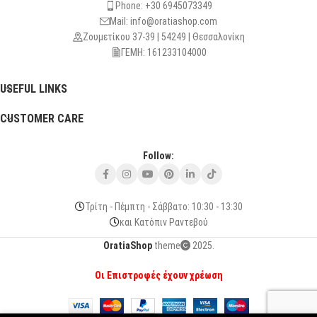
Phone: +30 6945073349
Mail: info@oratiashop.com
Ζουμετίκου 37-39 | 54249 | Θεσσαλονίκη
ΓΕΜΗ: 161233104000
USEFUL LINKS
CUSTOMER CARE
Follow:
Τρίτη - Πέμπτη - Σάββατο: 10:30 - 13:30
και Κατόπιν Ραντεβού
OratiaShop
theme
2025.
Οι Επιστροφές έχουν χρέωση