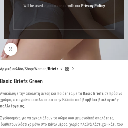
Will be used in accordance with our
Privacy Policy
Click to enlarge
Αρχική σελίδα
Shop
Woman
Briefs
Basic Briefs Green
Ανακάλυψε την απόλυτη άνεση και ποιότητα με τα
Basic Briefs
σε πράσινο
χρώμα, φτιαγμένα αποκλειστικά στην Ελλάδα από
βαμβάκι βιολογικής
καλλιέργειας
.
Σχεδιασμένα για να αγκαλιάζουν το σώμα σου με μοναδική απαλότητα,
διαθέτουν λάστιχο μόνο στο πάνω μέρος, χωρίς πλαϊνά λάστιχα—κάτι που