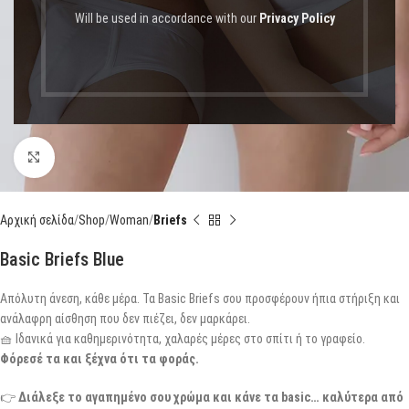
Will be used in accordance with our
Privacy Policy
Click to enlarge
Αρχική σελίδα
Shop
Woman
Briefs
Basic Briefs Blue
Απόλυτη άνεση, κάθε μέρα. Τα Basic Briefs σου προσφέρουν ήπια στήριξη και
ανάλαφρη αίσθηση που δεν πιέζει, δεν μαρκάρει.
🧺 Ιδανικά για καθημερινότητα, χαλαρές μέρες στο σπίτι ή το γραφείο.
Φόρεσέ τα και ξέχνα ότι τα φοράς.
👉
Διάλεξε το αγαπημένο σου χρώμα και κάνε τα basic… καλύτερα από