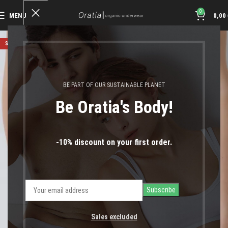
0
MENU
0,00
SOLD OUT
BE PART OF OUR SUSTAINABLE PLANET
Be Oratia's Body!
-10% discount on your first order.
Sales excluded