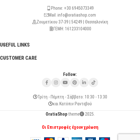
Phone: +30 6945073349
Mail: info@oratiashop.com
Ζουμετίκου 37-39 | 54249 | Θεσσαλονίκη
ΓΕΜΗ: 161233104000
USEFUL LINKS
CUSTOMER CARE
Follow:
Τρίτη - Πέμπτη - Σάββατο: 10:30 - 13:30
και Κατόπιν Ραντεβού
OratiaShop
theme
2025.
Οι Επιστροφές έχουν χρέωση