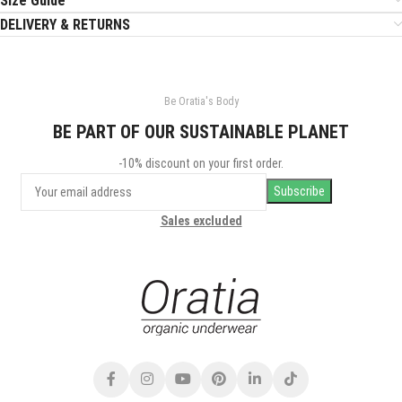
Size Guide
DELIVERY & RETURNS
Be Oratia's Body
BE PART OF OUR SUSTAINABLE PLANET
-10% discount on your first order.
Sales excluded