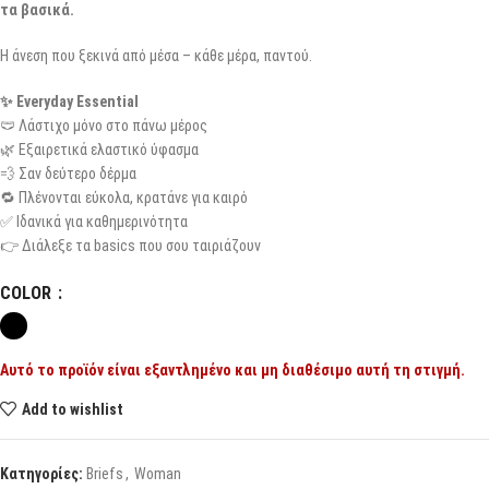
τα βασικά.
Η άνεση που ξεκινά από μέσα – κάθε μέρα, παντού.
✨ Everyday Essential
🩲 Λάστιχο μόνο στο πάνω μέρος
🌿 Εξαιρετικά ελαστικό ύφασμα
💨 Σαν δεύτερο δέρμα
🔁 Πλένονται εύκολα, κρατάνε για καιρό
✅ Ιδανικά για καθημερινότητα
👉 Διάλεξε τα basics που σου ταιριάζουν
COLOR
Αυτό το προϊόν είναι εξαντλημένο και μη διαθέσιμο αυτή τη στιγμή.
Add to wishlist
Κατηγορίες:
Briefs
,
Woman