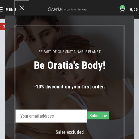
0
MENU
0,00
SOLD OUT
BE PART OF OUR SUSTAINABLE PLANET
Be Oratia's Body!
-10% discount on your first order.
Sales excluded