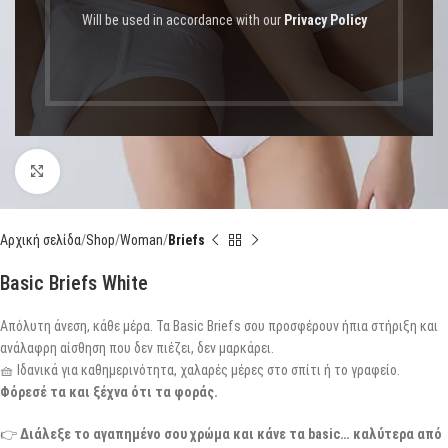
Will be used in accordance with our
Privacy Policy
Click to enlarge
Αρχική σελίδα
Shop
Woman
Briefs
Basic Briefs White
Απόλυτη άνεση, κάθε μέρα. Τα Basic Briefs σου προσφέρουν ήπια στήριξη και
ανάλαφρη αίσθηση που δεν πιέζει, δεν μαρκάρει.
🧺 Ιδανικά για καθημερινότητα, χαλαρές μέρες στο σπίτι ή το γραφείο.
Φόρεσέ τα και ξέχνα ότι τα φοράς.
👉
Διάλεξε το αγαπημένο σου χρώμα και κάνε τα basic… καλύτερα από