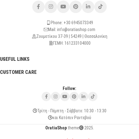
Phone: +30 6945073349
Mail: info@oratiashop.com
Ζουμετίκου 37-39 | 54249 | Θεσσαλονίκη
ΓΕΜΗ: 161233104000
USEFUL LINKS
CUSTOMER CARE
Follow:
Τρίτη - Πέμπτη - Σάββατο: 10:30 - 13:30
και Κατόπιν Ραντεβού
OratiaShop
theme
2025.