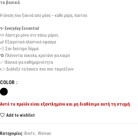
τα βασικά.
Η άνεση που ξεκινά από μέσα – κάθε μέρα, παντού.
✨ Everyday Essential
🩲 Λάστιχο μόνο στο πάνω μέρος
🌿 Εξαιρετικά ελαστικό ύφασμα
💨 Σαν δεύτερο δέρμα
🔁 Πλένονται εύκολα, κρατάνε για καιρό
✅ Ιδανικά για καθημερινότητα
👉 Διάλεξε τα basics που σου ταιριάζουν
COLOR
Αυτό το προϊόν είναι εξαντλημένο και μη διαθέσιμο αυτή τη στιγμή.
Add to wishlist
Κατηγορίες:
Briefs
,
Woman