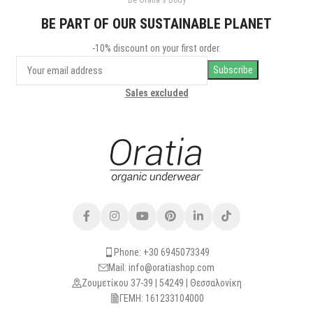
Be Oratia's Body
BE PART OF OUR SUSTAINABLE PLANET
-10% discount on your first order.
Sales excluded
Phone: +30 6945073349
Mail: info@oratiashop.com
Ζουμετίκου 37-39 | 54249 | Θεσσαλονίκη
ΓΕΜΗ: 161233104000