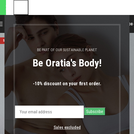
αποστολές θα πραγματοποιηθ
0
MENU
0,00
SOLD OUT
BE PART OF OUR SUSTAINABLE PLANET
Be Oratia's Body!
-10% discount on your first order.
Sales excluded