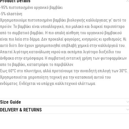
Product Details
-95% πιστοποιημένο οργανικό βαμβάκι
-5% ελαστάνη
Χρησιμοποιούμε πιστοποιημένο βαμβάκι βιολογικής καλλιέργειας γι’ αυτό το
προϊόν. Το βαμβάκι είναι υποαλλεργικό, πιο μαλακό και διαρκεί περισσότερο
από το συμβατικό βαμβάκι. Η πιο απαλή αίσθηση του οργανικού βαμβακιού
είναι πιο λεία στο δέρμα. Δεν προκαλεί φαγούρες, κνησμούς κι ερεθισμούς. Κι
αυτό διότι δεν έχουν χρησιμοποιηθεί επιβλαβή χημικά στην καλλιέργειά του.
Απαιτεί λιγότερη κατανάλωση νερού και εκπέμπει λιγότερο διοξείδιο του
άνθρακα στην ατμόσφαιρα. Η συμβατική εντατική χρήση των φυτοφαρμάκων
απο το βαμβάκι, καταστρέφει το περιβάλλον.
Έως 60°C στο πλυντήριο, αλλά προτείνουμε την συνειδητή επιλογή των 30°C.
Χρησιμοποιείται χειροποίητη τεχνική για την κατασκευή αυτού του
ενδύματος. Ενδέχεται να υπάρχει καλλιτεχνικό ελάττωμα.
Size Guide
DELIVERY & RETURNS