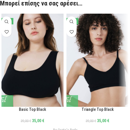
Μπορεί επίσης να σας αρέσει…
-10%
-10%
Basic Top Black
Triangle Top Black
35,00
€
35,00
€
39,00
€
39,00
€