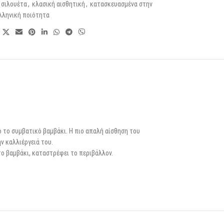
σιλουέτα
,
κλασική αισθητική
,
κατασκευασμένα στην
λληνική ποιότητα
ό το συμβατικό βαμβάκι. Η πιο απαλή αίσθηση του
ν καλλιέργειά του.
ο βαμβάκι, καταστρέφει το περιβάλλον.