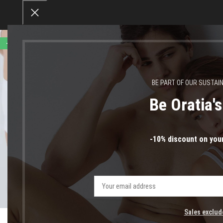
-50%
BE PART OF OUR SUSTAI
Be Oratia'
-10% discount on your
Click to enlarge
Sales exclud