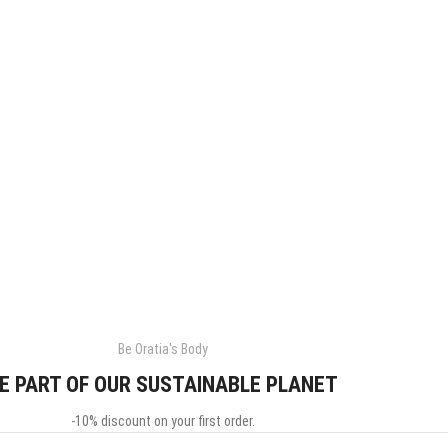
Be Oratia's Body
E PART OF OUR SUSTAINABLE PLANET
-10% discount on your first order.