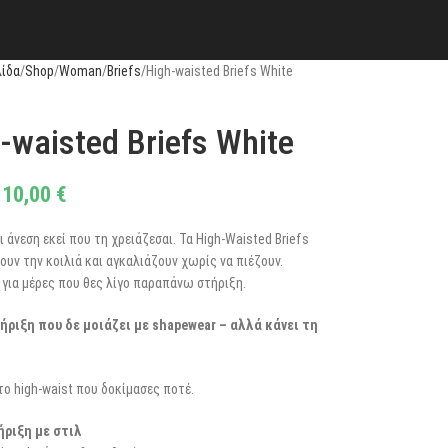
λίδα
Shop
Woman
Briefs
High-waisted Briefs White
-waisted Briefs White
10,00
€
 άνεση εκεί που τη χρειάζεσαι. Τα High-Waisted Briefs
υν την κοιλιά και αγκαλιάζουν χωρίς να πιέζουν.
ικά για μέρες που θες λίγο παραπάνω στήριξη.
ριξη που δε μοιάζει με shapewear – αλλά κάνει τη
το high-waist που δοκίμασες ποτέ.
ριξη με στιλ