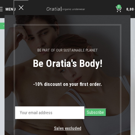
0
MENU
0,00
-67%
BE PART OF OUR SUSTAINABLE PLANET
Be Oratia's Body!
-10% discount on your first order.
Sales excluded