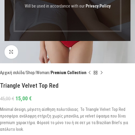
Will be used in accordance with our
Privacy Policy
Click to enlarge
Αρχική σελίδα
Shop
Woman
Premium Collection
Triangle Velvet Top Red
15,00
€
45,00
€
Minimal design, μέγιστη αίσθηση πολυτέλειας. Το Triangle Velvet Top Red
προσφέρει ανάλαφρη στήριξη χωρίς μπανέλα, με velvet ύφασμα που δίνει
premium χαρακτήρα. Φόρεσέ το μόνο του ή σε σετ με τα Brazilian Briefs για
απόλυτο look.