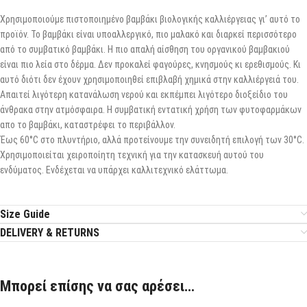
Χρησιμοποιούμε πιστοποιημένο βαμβάκι βιολογικής καλλιέργειας γι’ αυτό το
προϊόν. Το βαμβάκι είναι υποαλλεργικό, πιο μαλακό και διαρκεί περισσότερο
από το συμβατικό βαμβάκι. Η πιο απαλή αίσθηση του οργανικού βαμβακιού
είναι πιο λεία στο δέρμα. Δεν προκαλεί φαγούρες, κνησμούς κι ερεθισμούς. Κι
αυτό διότι δεν έχουν χρησιμοποιηθεί επιβλαβή χημικά στην καλλιέργειά του.
Απαιτεί λιγότερη κατανάλωση νερού και εκπέμπει λιγότερο διοξείδιο του
άνθρακα στην ατμόσφαιρα. Η συμβατική εντατική χρήση των φυτοφαρμάκων
απο το βαμβάκι, καταστρέφει το περιβάλλον.
Έως 60°C στο πλυντήριο, αλλά προτείνουμε την συνειδητή επιλογή των 30°C.
Χρησιμοποιείται χειροποίητη τεχνική για την κατασκευή αυτού του
ενδύματος. Ενδέχεται να υπάρχει καλλιτεχνικό ελάττωμα.
Size Guide
DELIVERY & RETURNS
Μπορεί επίσης να σας αρέσει…