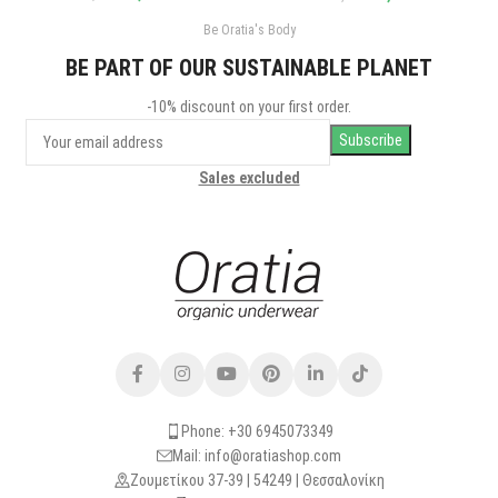
Be Oratia's Body
BE PART OF OUR SUSTAINABLE PLANET
-10% discount on your first order.
Sales excluded
Phone: +30 6945073349
Mail: info@oratiashop.com
Ζουμετίκου 37-39 | 54249 | Θεσσαλονίκη