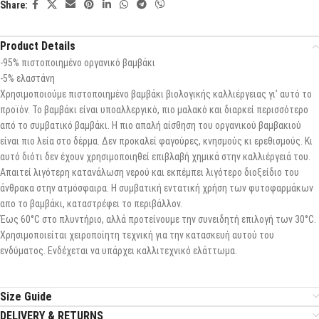
Share:
Product Details
-95% πιστοποιημένο οργανικό βαμβάκι
-5% ελαστάνη
Χρησιμοποιούμε πιστοποιημένο βαμβάκι βιολογικής καλλιέργειας γι’ αυτό το
προϊόν. Το βαμβάκι είναι υποαλλεργικό, πιο μαλακό και διαρκεί περισσότερο
από το συμβατικό βαμβάκι. Η πιο απαλή αίσθηση του οργανικού βαμβακιού
είναι πιο λεία στο δέρμα. Δεν προκαλεί φαγούρες, κνησμούς κι ερεθισμούς. Κι
αυτό διότι δεν έχουν χρησιμοποιηθεί επιβλαβή χημικά στην καλλιέργειά του.
Απαιτεί λιγότερη κατανάλωση νερού και εκπέμπει λιγότερο διοξείδιο του
άνθρακα στην ατμόσφαιρα. Η συμβατική εντατική χρήση των φυτοφαρμάκων
απο το βαμβάκι, καταστρέφει το περιβάλλον.
Έως 60°C στο πλυντήριο, αλλά προτείνουμε την συνειδητή επιλογή των 30°C.
Χρησιμοποιείται χειροποίητη τεχνική για την κατασκευή αυτού του
ενδύματος. Ενδέχεται να υπάρχει καλλιτεχνικό ελάττωμα.
Size Guide
DELIVERY & RETURNS