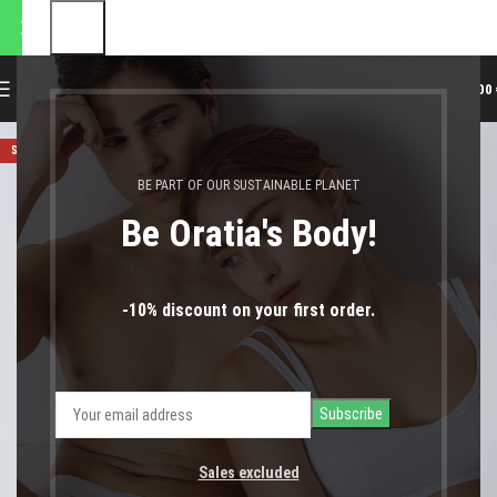
αποστολές θα πραγματοποιηθ
0
MENU
0,00
SOLD OUT
BE PART OF OUR SUSTAINABLE PLANET
Be Oratia's Body!
-10% discount on your first order.
Sales excluded