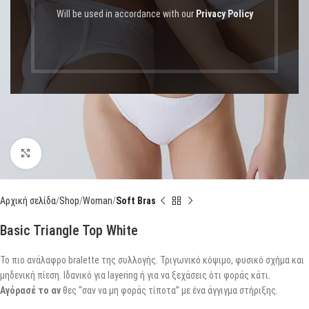
Will be used in accordance with our
Privacy Policy
Click to enlarge
Αρχική σελίδα
Shop
Woman
Soft Bras
Basic Triangle Top White
Το πιο ανάλαφρο bralette της συλλογής. Τριγωνικό κόψιμο, φυσικό σχήμα και
μηδενική πίεση. Ιδανικό για layering ή για να ξεχάσεις ότι φοράς κάτι.
Αγόρασέ το αν
θες “σαν να μη φοράς τίποτα” με ένα άγγιγμα στήριξης.