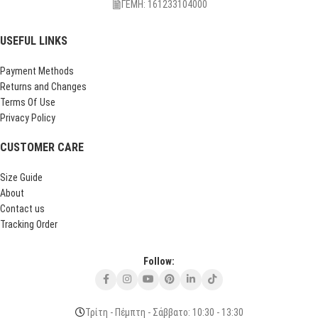
ΓΕΜΗ: 161233104000
USEFUL LINKS
Payment Methods
Returns and Changes
Terms Of Use
Privacy Policy
CUSTOMER CARE
Size Guide
About
Contact us
Tracking Order
Follow:
Τρίτη - Πέμπτη - Σάββατο: 10:30 - 13:30